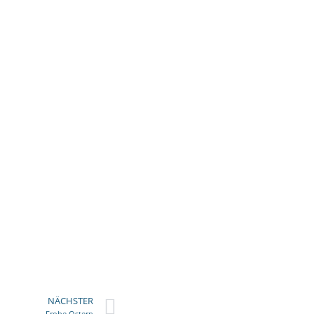
NÄCHSTER
Frohe Ostern