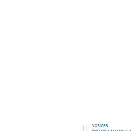
VORIGER
Jugendtrainingslager 2024