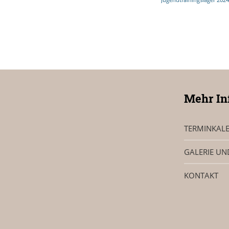
Mehr In
TERMINKAL
GALERIE UN
KONTAKT