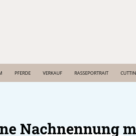
M
PFERDE
VERKAUF
RASSEPORTRAIT
CUTTI
ine Nachnennung m