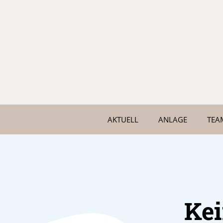
AKTUELL
ANLAGE
TEA
Ke