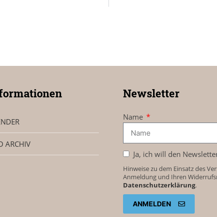
formationen
Newsletter
Name
ENDER
D ARCHIV
Ja, ich will den Newslette
Hinweise zu dem Einsatz des Ver
Anmeldung und Ihren Widerrufsre
Datenschutzerklärung
.
ANMELDEN