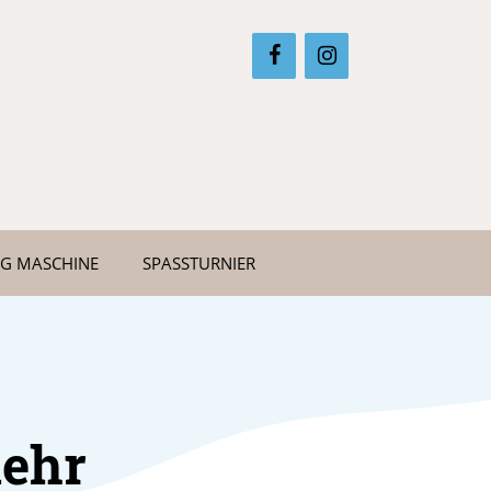
NG MASCHINE
SPASSTURNIER
ehr