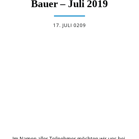
Bauer – Juli 2019
17. JULI 0209
Im Namen aller Teilnehmer möchten wir uns bei