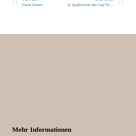
Frohe Ostern
8. Spaßturnier des Clay Pit Stables am 6. April 2024
Mehr Informationen