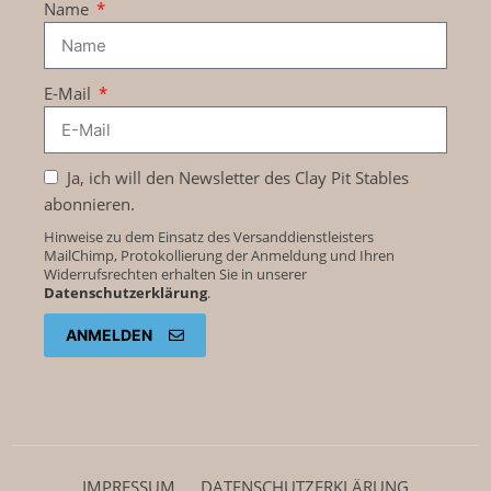
Name
E-Mail
Ja, ich will den Newsletter des Clay Pit Stables
abonnieren.
Hinweise zu dem Einsatz des Versanddienstleisters
MailChimp, Protokollierung der Anmeldung und Ihren
Widerrufsrechten erhalten Sie in unserer
Datenschutzerklärung
.
ANMELDEN
IMPRESSUM
DATENSCHUTZ­ERKLÄRUNG