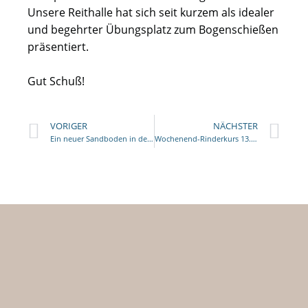
Unsere Reithalle hat sich seit kurzem als idealer
und begehrter Übungsplatz zum Bogenschießen
präsentiert.
Gut Schuß!
VORIGER
NÄCHSTER
Ein neuer Sandboden in der Reithalle ist nicht nur zum Reiten schön…
Wochenend-Rinderkurs 13./14. Oktober 2018